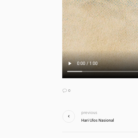
0
previous
Hari Ulos Nasional