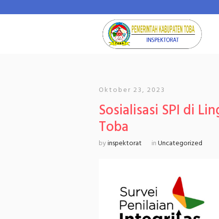
Oktober 23, 2023
Sosialisasi SPI di 
Toba
by
inspektorat
in
Uncategorized