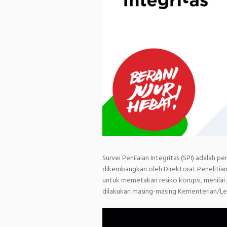
Survei Penilaian Integritas (SPI) adalah 
dikembangkan oleh Direktorat Penelitia
untuk memetakan resiko korupsi, menila
dilakukan masing-masing Kementerian/L