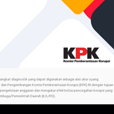
perangkat diagnostik yang dapat digunakan sebagai alat ukur oyang
n dan Pengembangan Komisi Pemberantasan Korupsi (KPK) RI dengan tujuan
i pengelolaan anggaran dan mengukur efektivitas pencegahan korupsi yang
embaga/Pemerintah Daerah (K/L/PD).